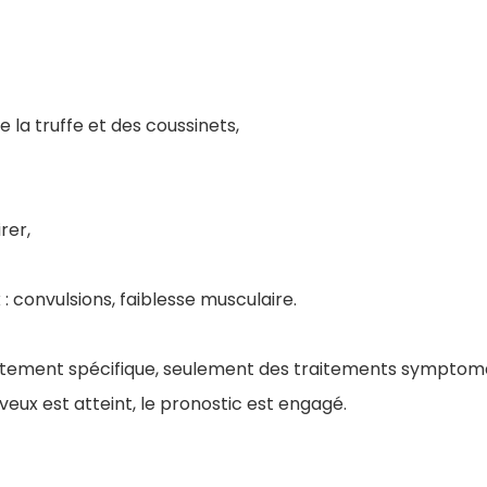
 la truffe et des coussinets,
irer,
: convulsions, faiblesse musculaire.
raitement spécifique, seulement des traitements symptoma
veux est atteint, le pronostic est engagé.