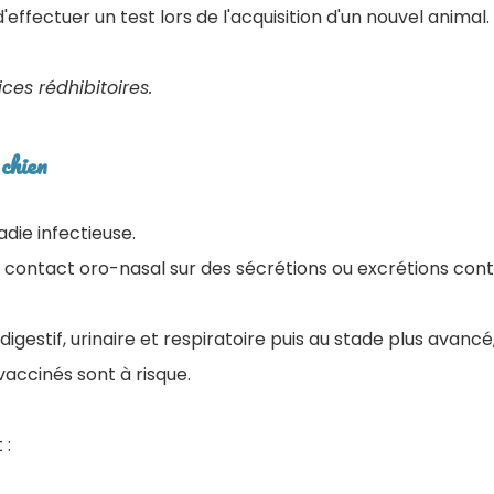
effectuer un test lors de l'acquisition d'un nouvel animal.
ices rédhibitoires.
chien
die infectieuse.
a contact oro-nasal sur des sécrétions ou excrétions con
 digestif, urinaire et respiratoire puis au stade plus avancé
vaccinés sont à risque.
 :