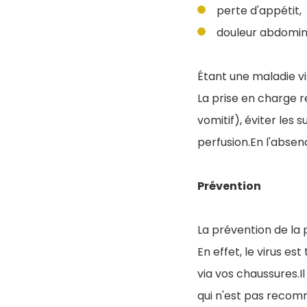
perte d'appétit,
douleur abdomin
Étant une maladie vir
La prise en charge 
vomitif), éviter les 
perfusion.En l'absen
Prévention
La prévention de la 
En effet, le virus e
via vos chaussures.I
qui n'est pas recom