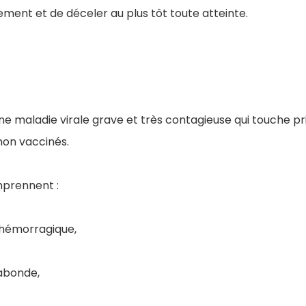
ment et de déceler au plus tôt toute atteinte.
ne maladie virale grave et très contagieuse qui touche p
 non vaccinés.
prennent :
 hémorragique,
abonde,