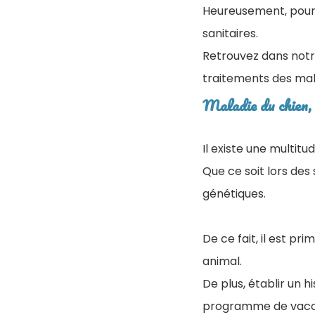
Heureusement, pour p
sanitaires.
Retrouvez dans notr
traitements des mal
Maladie du chien, 
Il existe une multit
Que ce soit lors de
génétiques.
De ce fait, il est pri
animal.
De plus, établir un 
programme de vaccin