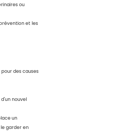
rinaires ou
prévention et les
e pour des causes
n d'un nouvel
place un
le garder en