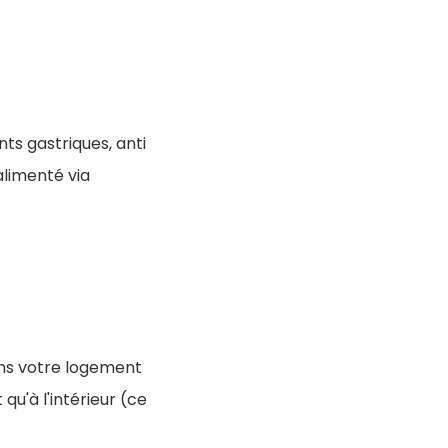
ts gastriques, anti
alimenté via
dans votre logement
qu'à l'intérieur (ce