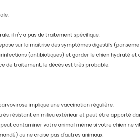
ale.
ale, il n'y a pas de traitement spécifique.
repose sur la maîtrise des symptômes digestifs (pansemen
surinfections (antibiotiques) et garder le chien hydraté et 
ce de traitement, le décès est très probable.
parvovirose implique une vaccination régulière.
st très résistant en milieu extérieur et peut être apporté 
l peut contaminer votre animal même si votre chien ne vit 
mandé) ou ne croise pas d'autres animaux.