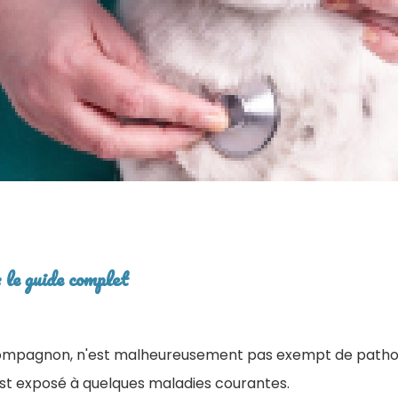
 le guide complet
 compagnon, n'est malheureusement pas exempt de pathol
l est exposé à quelques maladies courantes.