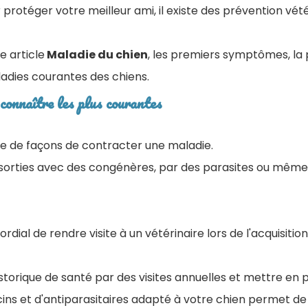
rotéger votre meilleur ami, il existe des prévention vété
e article
Maladie du chien
, les premiers symptômes, la 
adies courantes des chiens.
connaître les plus courantes
ude de façons de contracter une maladie.
s sorties avec des congénères, par des parasites ou mêm
mordial de rendre visite à un vétérinaire lors de l'acquisitio
historique de santé par des visites annuelles et mettre en 
s et d'antiparasitaires adapté à votre chien permet de 