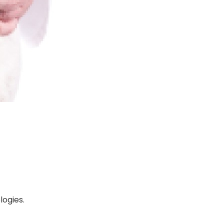
ogies.