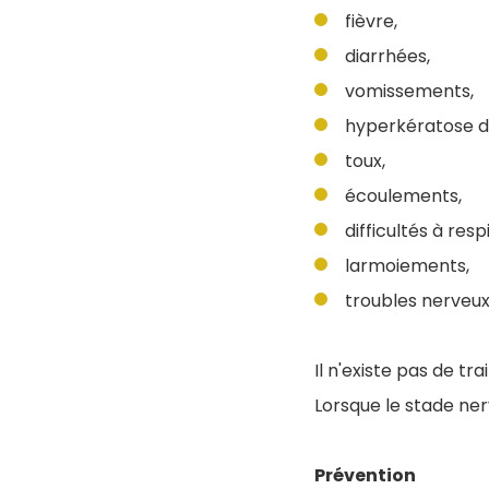
fièvre,
diarrhées,
vomissements,
hyperkératose de
toux,
écoulements,
difficultés à resp
larmoiements,
troubles nerveux 
Il n'existe pas de t
Lorsque le stade ner
Prévention