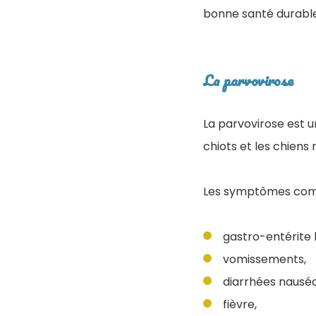
bonne santé durable
La parvovirose
La parvovirose est u
chiots et les chiens
Les symptômes com
gastro-entérite
vomissements,
diarrhées nausé
fièvre,