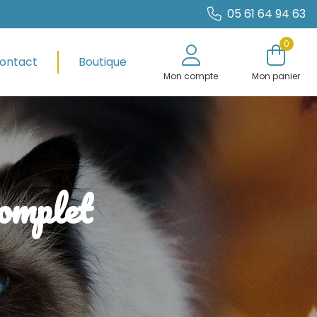
05 61 64 94 63
0
ontact
Boutique
Mon compte
Mon panier
complet