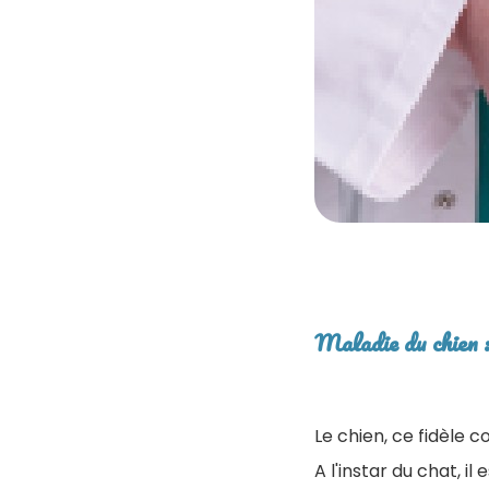
Maladie du chien :
Le chien, ce fidèle
A l'instar du chat, i