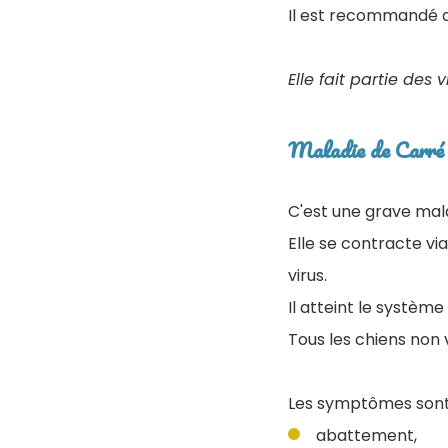
Il est recommandé d'
Elle fait partie des v
Maladie de Carré 
C'est une grave mala
Elle se contracte vi
virus.
Il atteint le système
Tous les chiens non 
Les symptômes sont
abattement,