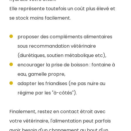
Elle représente toutefois un coût plus élevé et
se stock moins facilement.
proposer des compléments alimentaires
sous recommandation vétérinaire
(diurétiques, soutien métabolique etc),
encourager la prise de boisson : fontaine à
eau, gamelle propre,
adapter les friandises (ne pas nuire au
régime par les "à-côtés").
F
inalement, restez en contact étroit avec
votre vétérinaire, l'alimentation peut parfois
avoir besoin d'un changement au bout d'un