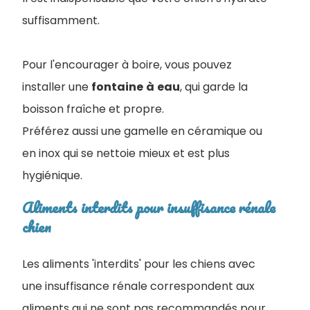
suffisamment.
Pour l'encourager à boire, vous pouvez
installer une
fontaine
à
eau
, qui garde la
boisson fraîche et propre.
Préférez aussi une gamelle en céramique ou
en inox qui se nettoie mieux et est plus
hygiénique.
Aliments interdits pour insuffisance rénale
chien
Les aliments 'interdits' pour les chiens avec
une insuffisance rénale correspondent aux
aliments qui ne sont pas recommandés pour