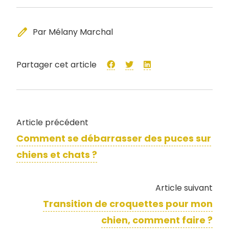
edit
Par Mélany Marchal
Partager cet article
Article précédent
Comment se débarrasser des puces sur
chiens et chats ?
Article suivant
Transition de croquettes pour mon
chien, comment faire ?