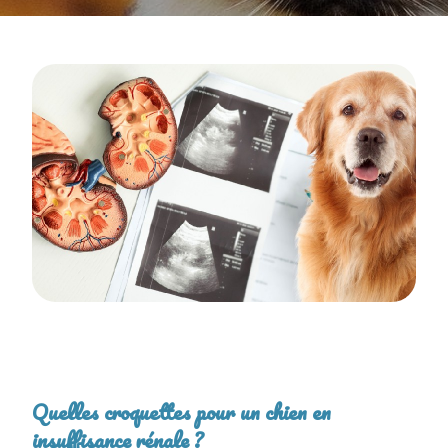
Quelles croquettes pour un chien en
insuffisance rénale ?