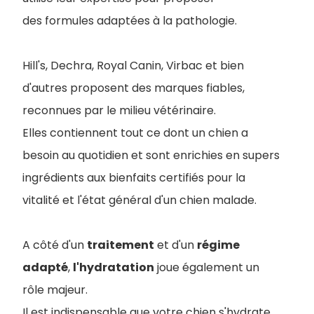
des formules adaptées à la pathologie.
Hill's, Dechra, Royal Canin, Virbac et bien
d'autres proposent des marques fiables,
reconnues par le milieu vétérinaire.
Elles contiennent tout ce dont un chien a
besoin au quotidien et sont enrichies en supers
ingrédients aux bienfaits certifiés pour la
vitalité et l'état général d'un chien malade.
A côté d'un
traitement
et d'un
régime
adapté
,
l'hydratation
joue également un
rôle majeur.
Il est indispensable que votre chien s'hydrate