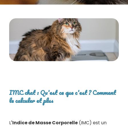
IMC chat : Qu'est ce que c'est ? Comment
le calculer et plus
L
'Indice de Masse Corporelle
(IMC) est un