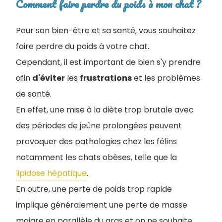
Comment faire perdre du poids à mon chat ?
Pour son bien-être et sa santé, vous souhaitez
faire perdre du poids à votre chat.
Cependant, il est important de bien s'y prendre
afin
d'éviter
les
frustrations
et les problèmes
de santé.
En effet, une mise à la diète trop brutale avec
des périodes de jeûne prolongées peuven
t
provoquer des pathologies chez les félins
notamment les chats obèses, telle que la
lipidose hépatique
.
En outre, une perte de poids trop rapide
implique généralement une perte de masse
maigre en parallèle du gras et on ne souhaite