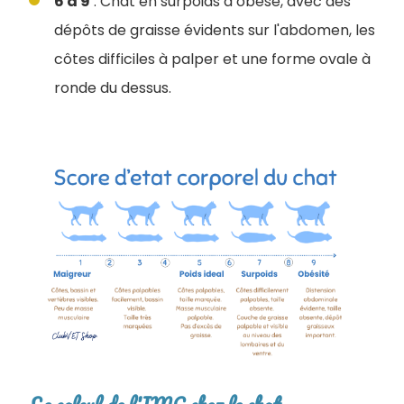
6 à 9
: Chat en surpoids à obèse, avec des
dépôts de graisse évidents sur l'abdomen, les
côtes difficiles à palper et une forme ovale à
ronde du dessus.
Le calcul de l'IMC chez le chat