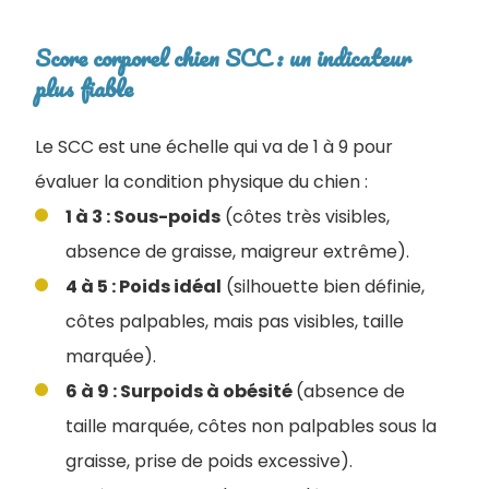
Score corporel chien SCC : un indicateur
plus fiable
Le SCC est une échelle qui va de 1 à 9 pour
évaluer la condition physique du chien :
1 à 3 : Sous-poids
(côtes très visibles,
absence de graisse, maigreur extrême).
4 à 5 : Poids idéal
(silhouette bien définie,
côtes palpables, mais pas visibles, taille
marquée).
6 à 9 : Surpoids à obésité
(absence de
taille marquée, côtes non palpables sous la
graisse, prise de poids excessive).