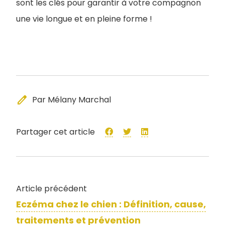
sont les clés pour garantir à votre compagnon
une vie longue et en pleine forme !
edit
Par Mélany Marchal
Partager cet article
Article précédent
Eczéma chez le chien : Définition, cause,
traitements et prévention