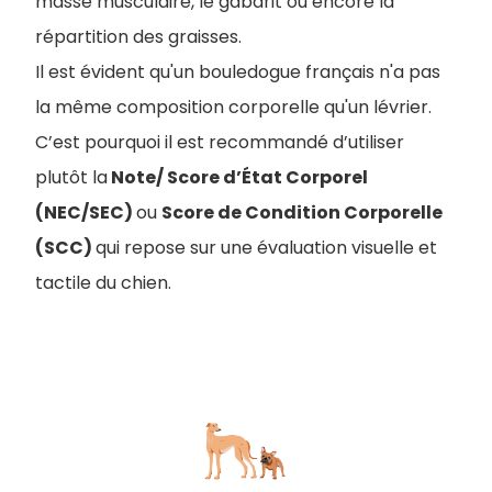
masse musculaire, le gabarit ou encore la
répartition des graisses.
Il est évident qu'un bouledogue français n'a pas
la même composition corporelle qu'un lévrier.
C’est pourquoi il est recommandé d’utiliser
plutôt la
Note/ Score d’État Corporel
(NEC/SEC)
ou
Score de Condition Corporelle
(SCC)
qui repose sur une évaluation visuelle et
tactile du chien.