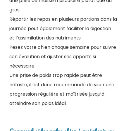
une prise de masse musculaire plutôt que du
gras.
Répartir les repas en plusieurs portions dans la
journée peut également faciliter la digestion
et l’assimilation des nutriments.
Pesez votre chien chaque semaine pour suivre
son évolution et ajuster ses apports si
nécessaire.
Une prise de poids trop rapide peut être
néfaste, il est donc recommandé de viser une
progression régulière et maîtrisée jusqu’à
atteindre son poids idéal.
Comment aider votre chien à maintenir un