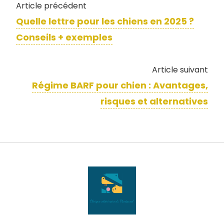
Article précédent
Quelle lettre pour les chiens en 2025 ?
Conseils + exemples
Article suivant
Régime BARF pour chien : Avantages,
risques et alternatives