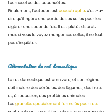
tournesol ou des cacahuètes.
Finalement, l'octodon est
caecotrophe,
c'est-à-
dire qu'il ingère une partie de ses selles pour les
digérer une seconde fois. Il est plutôt discret,
mais si vous le voyez manger ses selles, il ne faut
pas s'inquiéter.
Alimentation du rat domestique
Le rat domestique est omnivore, et son régime
doit inclure des céréales, des légumes, des fruits
et, à l’occasion, des protéines animales.
Les
granulés spécialement formulés pour rats
sont pratiques, mais il faut choisir une marque de