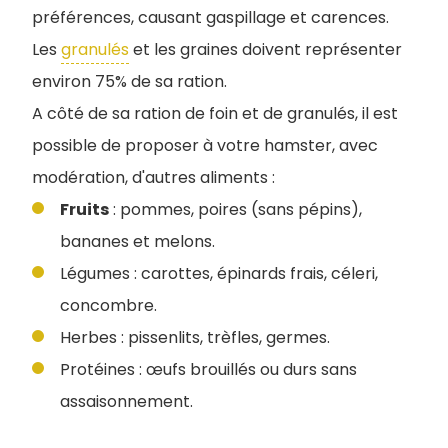
préférences, causant gaspillage et carences.
Les
granulés
et les graines doivent représenter
environ 75% de sa ration.
A côté de sa ration de foin et de granulés, il est
possible de proposer à votre hamster, avec
modération, d'autres aliments :
Fruits
: pommes, poires (sans pépins),
bananes et melons.
Légumes : carottes, épinards frais, céleri,
concombre.
Herbes : pissenlits, trèfles, germes.
Protéines : œufs brouillés ou durs sans
assaisonnement.