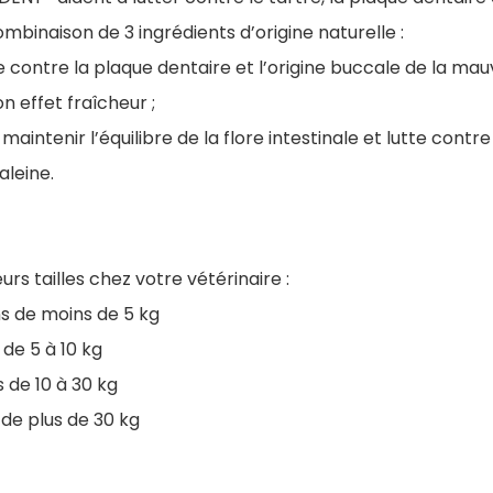
ombinaison de 3 ingrédients d’origine naturelle :
 contre la plaque dentaire et l’origine buccale de la mauv
on effet fraîcheur ;
à maintenir l’équilibre de la flore intestinale et lutte contre
aleine.
urs tailles chez votre vétérinaire :
ns de moins de 5 kg
 de 5 à 10 kg
 de 10 à 30 kg
 de plus de 30 kg