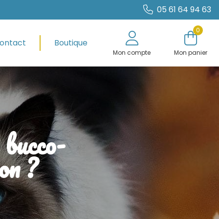
05 61 64 94 63
0
ontact
Boutique
Mon compte
Mon panier
 bucco-
on ?