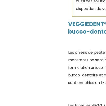
aussi des soluti
disposition de v
VEGGIEDENT® 
bucco-dentai
Les chiens de petit
montrent une sensibi
formulation unique 
bucco-dentaire et ap
sont enrichies en L-
Les lamelles VEGGIED