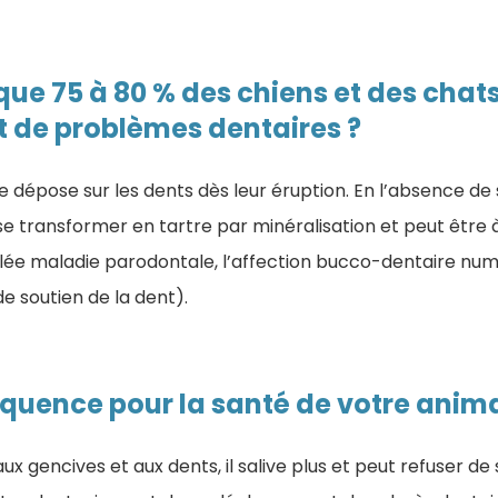
ue 75 à 80 % des chiens et des chats
t de problèmes dentaires ?
e dépose sur les dents dès leur éruption. En l’absence de
 se transformer en tartre par minéralisation et peut être à
ée maladie parodontale, l’affection bucco-dentaire num
de soutien de la dent).
quence pour la santé de votre anima
ux gencives et aux dents, il salive plus et peut refuser de