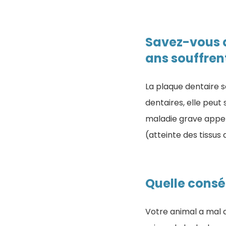
Savez-vous q
ans souffren
La plaque dentaire s
dentaires, elle peut
maladie grave appel
(atteinte des tissus 
Quelle consé
Votre animal a mal a