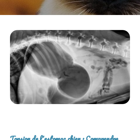
Torsion de l'estomac chien : Comprendre