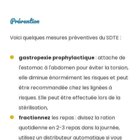
Prévention
Voici quelques mesures préventives du SDTE :
gastropexie
prophylactique
: attache de
l'estomac à l'abdomen pour éviter la torsion,
elle diminue énormément les risques et peut
être recommandée chez les lignées à
risques. Elle peut être effectuée lors de la
stérilisation,
fractionnez
les repas : divisez la ration
quotidienne en 2-3 repas dans la journée,
utilisez un distributeur automatique si vous